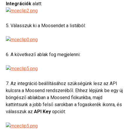
Integrációk
 alatt:
5. Válasszuk ki a Moosendet a listából:
6. A következő ablak fog megjelenni:
7. Az integráció beállításához szükségünk lesz az API 
kulcsra a Moosend rendszeréből. Ehhez lépjünk be egy új 
böngésző ablakban a Moosend fiókunkba, majd 
kattintsunk a jobb felső sarokban a fogaskerék ikonra, és 
válasszuk az 
API Key 
opciót: