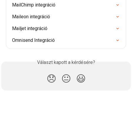
MailChimp integráció
Maileon integráció
Mailjet integráció
Omnisend Integráció
Választ kapott a kérdésére?
😞
😐
😃