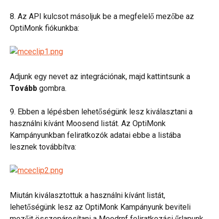
8. Az API kulcsot másoljuk be a megfelelő mezőbe az 
OptiMonk fiókunkba:
Adjunk egy nevet az integrációnak, majd kattintsunk a 
Tovább
 gombra.
9. Ebben a lépésben lehetőségünk lesz kiválasztani a 
használni kívánt Moosend listát. Az OptiMonk 
Kampányunkban feliratkozók adatai ebbe a listába 
lesznek továbbítva:
Miután kiválasztottuk a használni kívánt listát, 
lehetőségünk lesz az OptiMonk Kampányunk beviteli 
mezőit összepárosítani a Moodrnf feliratkozási űrlapunk 