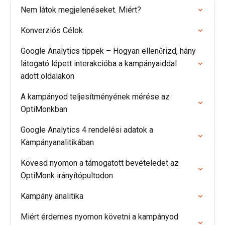
Nem látok megjelenéseket. Miért?
Konverziós Célok
Google Analytics tippek – Hogyan ellenőrizd, hány
látogató lépett interakcióba a kampányaiddal
adott oldalakon
A kampányod teljesítményének mérése az
OptiMonkban
Google Analytics 4 rendelési adatok a
Kampányanalitikában
Kövesd nyomon a támogatott bevételedet az
OptiMonk irányítópultodon
Kampány analitika
Miért érdemes nyomon követni a kampányod