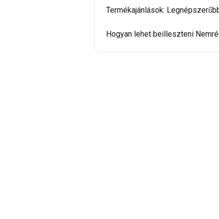
Termékajánlások: Legnépszerűb
Hogyan lehet beilleszteni Nemré