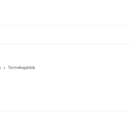
k
Termékajánlók