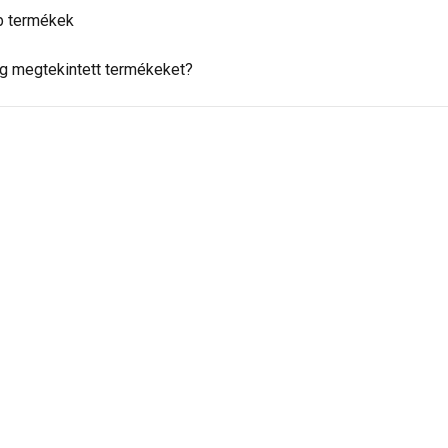
b termékek
g megtekintett termékeket?