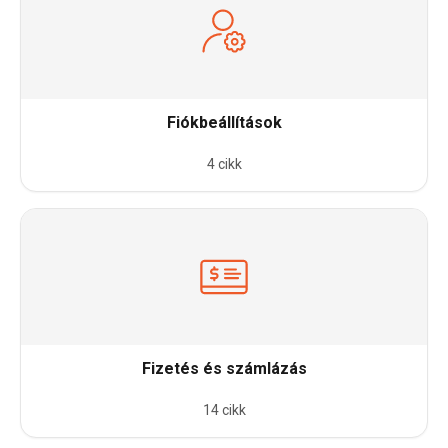
Fiókbeállítások
4 cikk
Fizetés és számlázás
14 cikk