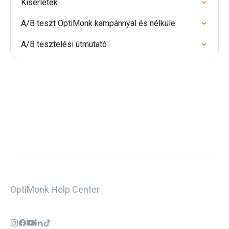
Kísérletek
A/B teszt OptiMonk kampánnyal és nélküle
A/B tesztelési útmutató
OptiMonk Help Center