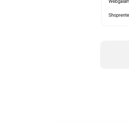
Webgalamb
Shoprente